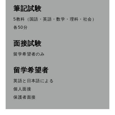
筆記試験
5教科（国語・英語・数学・理科・社会）
各50分
面接試験
留学希望者のみ
留学希望者
英語と日本語による
個人面接
保護者面接