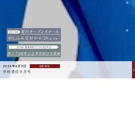
ものだ
2026年8月3日
NEWS
学校通信８月号
から。