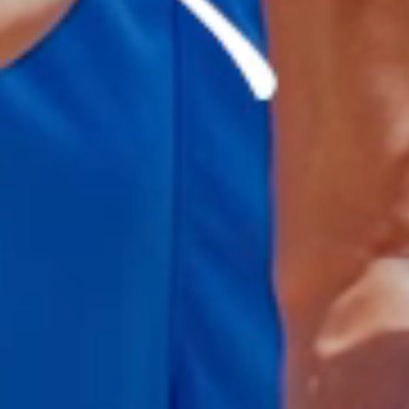
なたの
人生