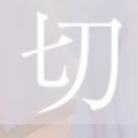
は、な
にがし