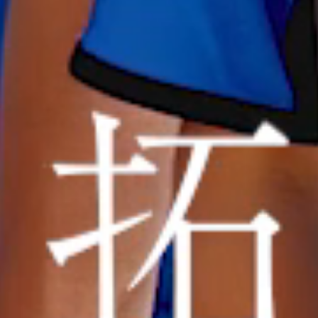
う？
なにが