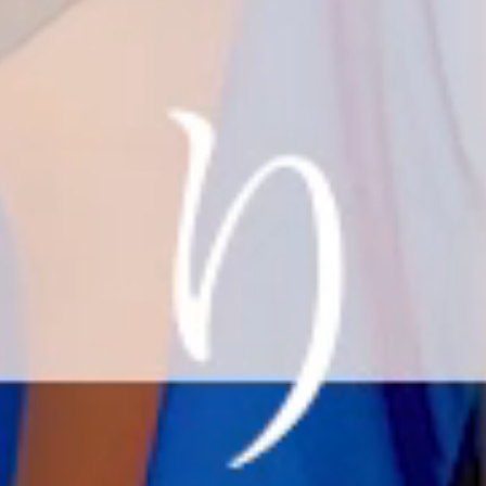
たいん
だろ