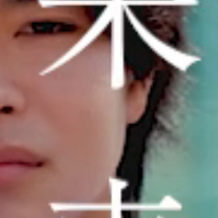
なんの
ために