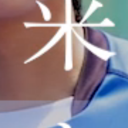
学校で
学ぶん