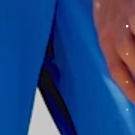
は、
あなた
だけの