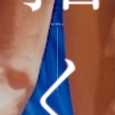
SCROLL
あって
も、あ