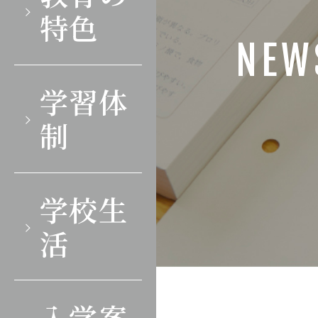
特色
NEW
学習体
制
学校生
活
入学案