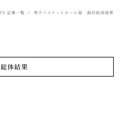
WS 記事一覧
男子バスケットボール部 高校総体結果
校総体結果