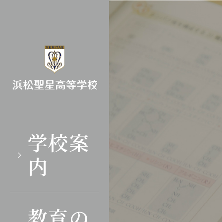
学校案
内
教育の