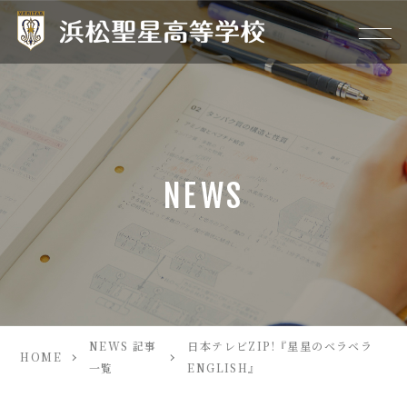
NEWS
NEWS 記事
日本テレビZIP!『星星のベラベラ
HOME
一覧
ENGLISH』